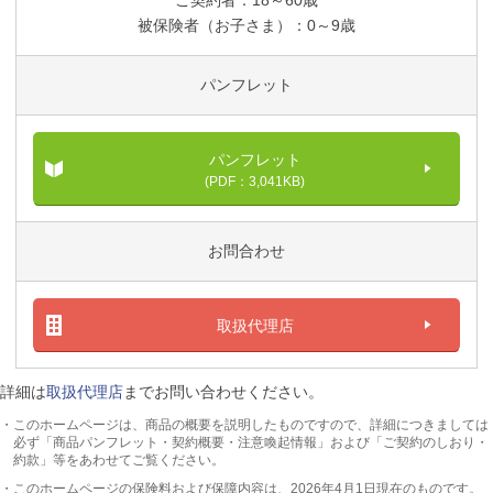
被保険者（お子さま）：0～9歳
パンフレット
パンフレット
(PDF：3,041KB)
お問合わせ
取扱代理店
詳細は
取扱代理店
までお問い合わせください。
・このホームページは、商品の概要を説明したものですので、詳細につきましては
必ず「商品パンフレット・契約概要・注意喚起情報」および「ご契約のしおり・
約款」等をあわせてご覧ください。
・このホームページの保険料および保障内容は、2026年4月1日現在のものです。