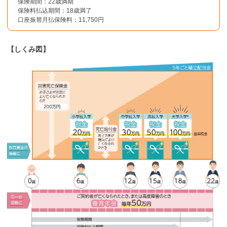
保険期間：22歳満期
保険料払込期間：18歳満了
口座振替月払保険料：11,750円
【しくみ図】