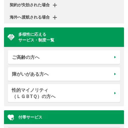
契約が失効された場合
海外へ渡航される場合
多様性に応える
サービス・制度一覧
ご高齢の方へ
障がいがある方へ
性的マイノリティ
（ＬＧＢTＱ）の方へ
付帯サービス