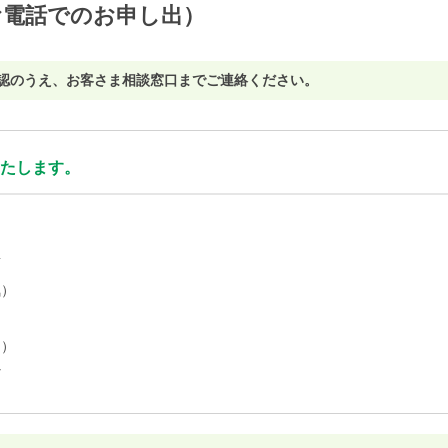
お電話でのお申し出）
確認のうえ、お客さま相談窓口までご連絡ください。
たします。
前
気）
日）
ど