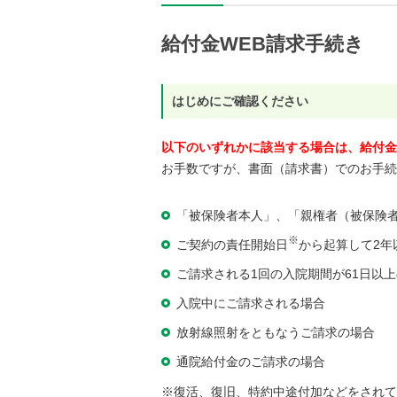
給付金WEB請求手続き
はじめにご確認ください
以下のいずれかに該当する場合は、給付金
お手数ですが、書面（請求書）でのお手続
「被保険者本人」、「親権者（被保険
※
ご契約の責任開始日
から起算して2年
ご請求される1回の入院期間が61日以
入院中にご請求される場合
放射線照射をともなうご請求の場合
通院給付金のご請求の場合
※復活、復旧、特約中途付加などをされて