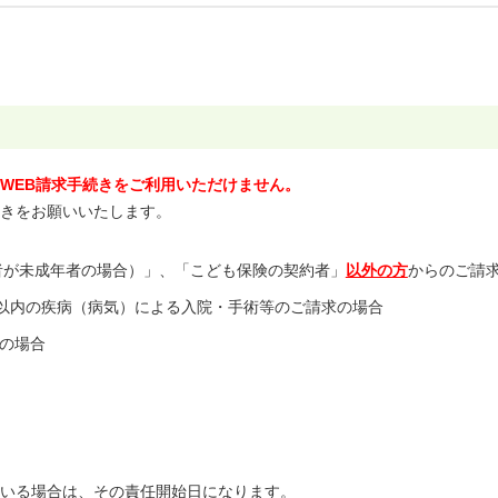
WEB請求手続きをご利用いただけません。
きをお願いいたします。
者が未成年者の場合）」、「こども保険の契約者」
以外の方
からのご請
以内の疾病（病気）による入院・手術等のご請求の場合
上の場合
いる場合は、その責任開始日になります。