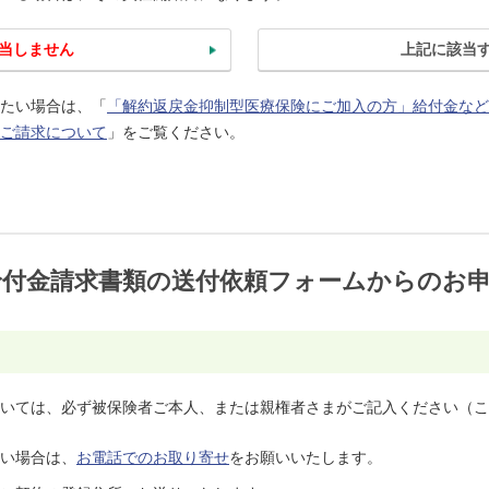
当しません
上記に該当
たい場合は、「
「解約返戻金抑制型医療保険にご加入の方」給付金など
ご請求について
」をご覧ください。
給付金請求書類の送付依頼フォームからのお
いては、必ず被保険者ご本人、または親権者さまがご記入ください（こ
い場合は、
お電話でのお取り寄せ
をお願いいたします。