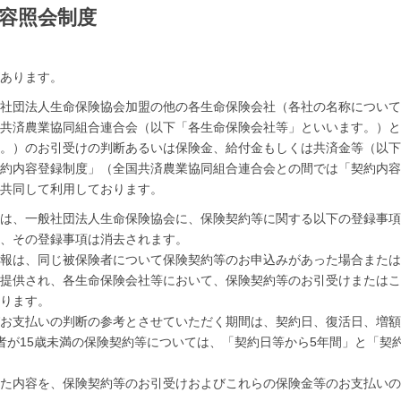
容照会制度
あります。
社団法人生命保険協会加盟の他の各生命保険会社（各社の名称について
共済農業協同組合連合会（以下「各生命保険会社等」といいます。）と
。）のお引受けの判断あるいは保険金、給付金もしくは共済金等（以下
約内容登録制度」（全国共済農業協同組合連合会との間では「契約内容
共同して利用しております。
は、一般社団法人生命保険協会に、保険契約等に関する以下の登録事項
、その登録事項は消去されます。
報は、同じ被保険者について保険契約等のお申込みがあった場合または
提供され、各生命保険会社等において、保険契約等のお引受けまたはこ
ります。
お支払いの判断の参考とさせていただく期間は、契約日、復活日、増額
者が15歳未満の保険契約等については、「契約日等から5年間」と「契
た内容を、保険契約等のお引受けおよびこれらの保険金等のお支払いの