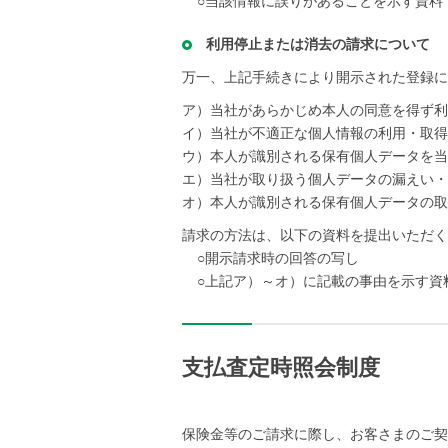
○当該情報に誤りがあることを示す資料
利用停止または消去の請求について
万一、上記手続きにより開示された登録に
ア）当社があらかじめ本人の同意を得ず利
イ）当社が不適正な個人情報の利用・取得
ウ）本人が識別される保有個人データを当
エ）当社が取り扱う個人データの漏えい・
オ）本人が識別される保有個人データの取
請求の方法は、以下の資料を提出いただく
○開示請求時の回答の写し
○上記ア）～オ）に記載の事由を示す資
支払査定時照会制度
保険金等のご請求に際し、お客さまのご契