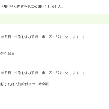
り知り得た内容を他に公開いたしません。
、生年月日、性別および住所（市・区・郡までとします。）
中途付加日
、生年月日、性別および住所（市・区・郡までとします。）
の日額または入院給付金の一時金額