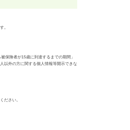
す。
ら被保険者が15歳に到達するまでの期間」
人以外の方に関する個人情報等開示できな
ください。