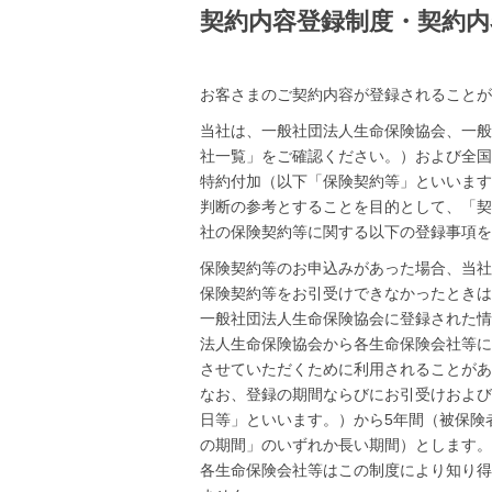
契約内容登録制度・契約内
お客さまのご契約内容が登録されることが
当社は、一般社団法人生命保険協会、一般
社一覧」をご確認ください。）および全国
特約付加（以下「保険契約等」といいます
判断の参考とすることを目的として、「契
社の保険契約等に関する以下の登録事項を
保険契約等のお申込みがあった場合、当社
保険契約等をお引受けできなかったときは
一般社団法人生命保険協会に登録された情
法人生命保険協会から各生命保険会社等に
させていただくために利用されることがあ
なお、登録の期間ならびにお引受けおよび
日等」といいます。）から5年間（被保険
の期間」のいずれか長い期間）とします。
各生命保険会社等はこの制度により知り得