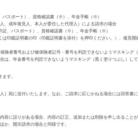
、パスポート）、資格確認書（※）、年金手帳（※）
人、成年後見人、本人が委任した代理人）による請求の場合
許証、パスポート）、資格確認書（※）、年金手帳（※）
くは印鑑証明書の印（印鑑証明書を添付）を押印ください。）、後見開
、保険者番号および被保険者記号・番号を判読できないようマスキング
場合は、年金番号を判読できないようマスキング（黒く塗りつぶし）して
きます。
人］宛に送付いたします。なお、ご請求に応じかねる場合には回答書に
内容に誤りがある場合、内容の訂正、追加または削除を申し出ることが
ほか、開示請求の場合と同様です。