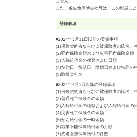
ません。
また、各生命保険会社等は、この制度によ
登録事項
■2024年3月31日以前の登録事項
(1)保険契約者ならびに被保険者の氏名
(2)死亡保険金額および災害死亡保険金額
(3)入院給付金の種類および日額
(4)契約日、復活日、増額日および特約の
(5)取扱会社名
■2024年4月1日以降の登録事項
(1)保険契約者ならびに被保険者の氏名
(2)普通死亡保険金の金額
(3)入院給付金の種類および入院給付金
(4)災害死亡保険金の金額
(5)がん給付金の一時金額
(6)就業不能保障給付金の月額
(7)先進医療保障給付の件数