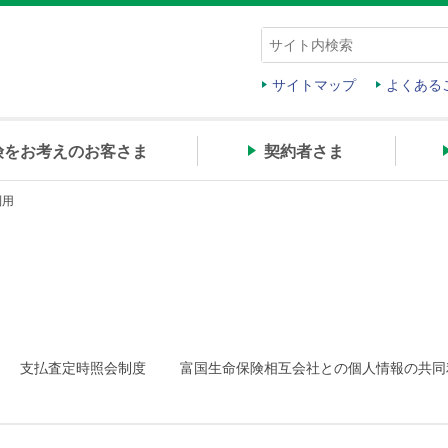
サイトマップ
よくある
険をお考えのお客さま
契約者さま
利用
支払査定時照会制度
富国生命保険相互会社との個人情報の共同