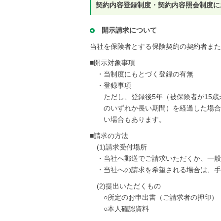
契約内容登録制度・契約内容照会制度に
開示請求について
当社を保険者とする保険契約の契約者また
■開示対象事項
・当制度にもとづく登録の有無
・登録事項
ただし、登録後5年（被保険者が15
のいずれか長い期間）を経過した場合
い場合もあります。
■請求の方法
(1)請求受付場所
・当社へ郵送でご請求いただくか、一般
・当社への請求を希望される場合は、手
(2)提出いただくもの
○所定のお申出書（ご請求者の押印）
○本人確認資料