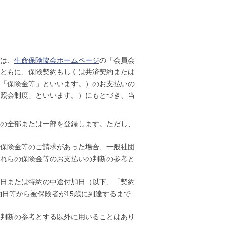
は、
生命保険協会ホームページ
の「会員会
ともに、保険契約もしくは共済契約または
「保険金等」といいます。）のお支払いの
照会制度」といいます。）にもとづき、当
の全部または一部を登録します。ただし、
保険金等のご請求があった場合、一般社団
れらの保険金等のお支払いの判断の参考と
日または特約の中途付加日（以下、「契約
約日等から被保険者が15歳に到達するまで
判断の参考とする以外に用いることはあり