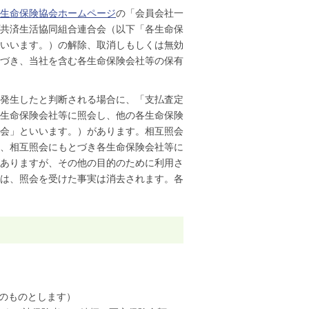
生命保険協会ホームページ
の「会員会社一
共済生活協同組合連合会（以下「各生命保
いいます。）の解除、取消しもしくは無効
づき、当社を含む各生命保険会社等の保有
発生したと判断される場合に、「支払査定
生命保険会社等に照会し、他の各生命保険
会」といいます。）があります。相互照会
、相互照会にもとづき各生命保険会社等に
ありますが、その他の目的のために利用さ
は、照会を受けた事実は消去されます。各
内のものとします）